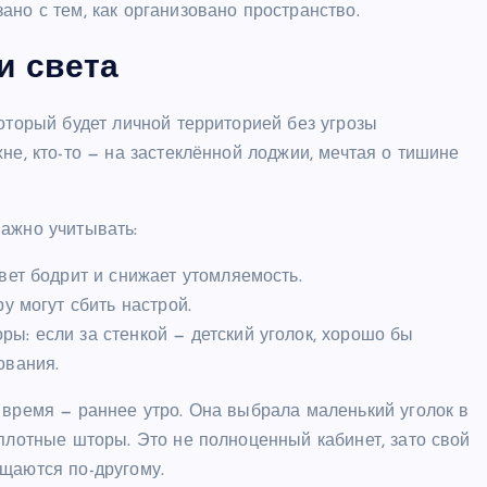
но с тем, как организовано пространство.
и света
оторый будет личной территорией без угрозы
не, кто-то — на застеклённой лоджии, мечтая о тишине
важно учитывать:
вет бодрит и снижает утомляемость.
у могут сбить настрой.
: если за стенкой — детский уголок, хорошо бы
ования.
 время — раннее утро. Она выбрала маленький уголок в
 плотные шторы. Это не полноценный кабинет, зато свой
щаются по-другому.