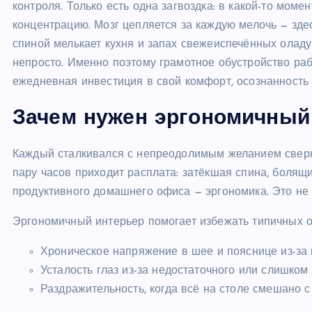
контроля. Только есть одна загвоздка: в какой-то мом
концентрацию. Мозг цепляется за каждую мелочь — здес
спиной мелькает кухня и запах свежеиспечённых олад
непросто. Именно поэтому грамотное обустройство рабо
ежедневная инвестиция в свой комфорт, осознанность 
Зачем нужен эргономичный
Каждый сталкивался с непреодолимым желанием сверну
пару часов приходит расплата: затёкшая спина, болящи
продуктивного домашнего офиса — эргономика. Это не т
Эргономичный интерьер помогает избежать типичных 
Хроническое напряжение в шее и пояснице из-за
Усталость глаз из-за недостаточного или слишком
Раздражительность, когда всё на столе смешано 