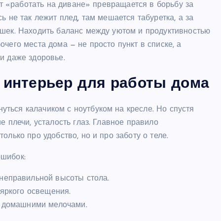
ент «работать на диване» превращается в борьбу за
ь не так лежит плед, там мешается табуретка, а за
ушек. Находить баланс между уютом и продуктивностью
чего места дома — не просто пункт в списке, а
и даже здоровье.
 интерьер для работы дома
ться калачиком с ноутбуком на кресле. Но спустя
е плечи, усталость глаз. Главное правило
олько про удобство, но и про заботу о теле.
ошибок:
 неправильной высоты стола.
 яркого освещения.
с домашними мелочами.