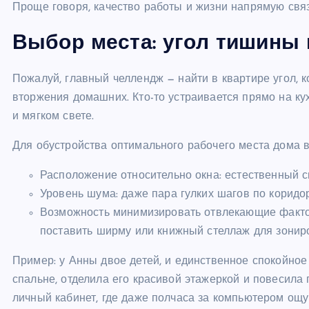
Проще говоря, качество работы и жизни напрямую связа
Выбор места: угол тишины 
Пожалуй, главный челлендж — найти в квартире угол, к
вторжения домашних. Кто-то устраивается прямо на кух
и мягком свете.
Для обустройства оптимального рабочего места дома 
Расположение относительно окна: естественный с
Уровень шума: даже пара гулких шагов по коридор
Возможность минимизировать отвлекающие факторы
поставить ширму или книжный стеллаж для зонир
Пример: у Анны двое детей, и единственное спокойное
спальне, отделила его красивой этажеркой и повесила
личный кабинет, где даже полчаса за компьютером ощу