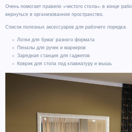
Очень помогает правило «чистого стола»: в конце рабо
вернуться в организованное пространство.
Список полезных аксессуаров для рабочего порядка:
Лотки для бумаг разного формата
Пеналы для ручек и маркеров
Зарядная станция для гаджетов
Коврик для стола под клавиатуру и мышь