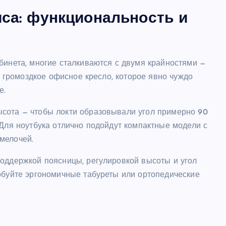
са: функциональность и
бинета, многие сталкиваются с двумя крайностями —
бо громоздкое офисное кресло, которое явно чуждо
е.
сота — чтобы локти образовывали угол примерно 90
 Для ноутбука отлично подойдут компактные модели с
мелочей.
поддержкой поясницы, регулировкой высоты и угол
обуйте эргономичные табуреты или ортопедические