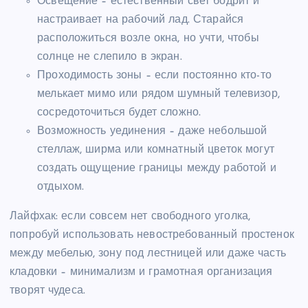
Освещение – естественный свет бодрит и
настраивает на рабочий лад. Старайся
расположиться возле окна, но учти, чтобы
солнце не слепило в экран.
Проходимость зоны – если постоянно кто-то
мелькает мимо или рядом шумный телевизор,
сосредоточиться будет сложно.
Возможность уединения – даже небольшой
стеллаж, ширма или комнатный цветок могут
создать ощущение границы между работой и
отдыхом.
Лайфхак: если совсем нет свободного уголка,
попробуй использовать невостребованный простенок
между мебелью, зону под лестницей или даже часть
кладовки – минимализм и грамотная организация
творят чудеса.