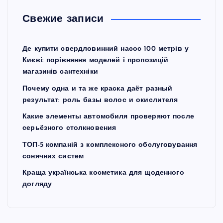
Свежие записи
Де купити свердловинний насос 100 метрів у
Києві: порівняння моделей і пропозицій
магазинів сантехніки
Почему одна и та же краска даёт разный
результат: роль базы волос и окислителя
Какие элементы автомобиля проверяют после
серьёзного столкновения
ТОП-5 компаній з комплексного обслуговування
сонячних систем
Краща українська косметика для щоденного
догляду