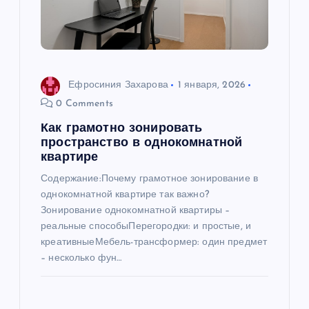
Ефросиния Захарова
1 января, 2026
0 Comments
Как грамотно зонировать
пространство в однокомнатной
квартире
Содержание:Почему грамотное зонирование в
однокомнатной квартире так важно?
Зонирование однокомнатной квартиры –
реальные способыПерегородки: и простые, и
креативныеМебель-трансформер: один предмет
– несколько фун…