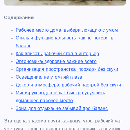
Содержание:
Рабочее место дома: выбери локацию с умом
Стиль и функциональность: как не потерять
баланс
Как вписать рабочий стол в интерьер
Эргономика: здоровье важнее всего
Организация пространства: порядок без скуки
Освещение: не утомляй глаза
Декор и атмосфера: рабочий настрой без скуки
Мини-руководство: как быстро улучшить
домашнее рабочее место
Зона для отдыха: не забывай про баланс
Эта сцена знакома почти каждому: утро, рабочий чат
уже гудит, кофе остывает на подоконнике, а ноутбук