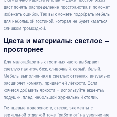
Схематично нарисуйте план — даже простой эскиз
даст понять распределение пространства и поможет
избежать ошибок. Так вы сможете подобрать мебель
для небольшой гостиной, которая не будет казаться
слишком громоздкой.
Цвета и материалы: светлое —
просторнее
Для малогабаритных гостиных часто выбирают
светлую палитру: беж, сливочный, серый, белый.
Мебель, выполненная в светлых оттенках, визуально
расширяет комнату, придаёт ей лёгкости. Если
хочется добавить яркости — используйте акценты:
подушки, плед, небольшой журнальный столик.
Глянцевые поверхности, стекло, элементы с
зеркальной отделкой тоже “работают” на увеличение