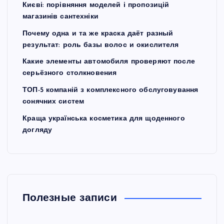
Києві: порівняння моделей і пропозицій
магазинів сантехніки
Почему одна и та же краска даёт разный
результат: роль базы волос и окислителя
Какие элементы автомобиля проверяют после
серьёзного столкновения
ТОП-5 компаній з комплексного обслуговування
сонячних систем
Краща українська косметика для щоденного
догляду
Полезные записи