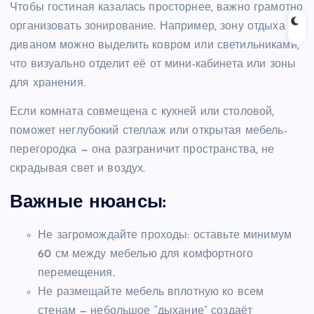
Чтобы гостиная казалась просторнее, важно грамотно
организовать зонирование. Например, зону отдыха с
диваном можно выделить ковром или светильниками,
что визуально отделит её от мини-кабинета или зоны
для хранения.
Если комната совмещена с кухней или столовой,
поможет неглубокий стеллаж или открытая мебель-
перегородка — она разграничит пространства, не
скрадывая свет и воздух.
Важные нюансы:
Не загромождайте проходы: оставьте минимум
60 см между мебелью для комфортного
перемещения.
Не размещайте мебель вплотную ко всем
стенам — небольшое “дыхание” создаёт