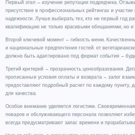
Первый этап — изучение репутации подрядчика. Отзыв
присутствие в профессиональных рейтингах и участие 
надежности. Лучше выбирать тех, кто не первый год р
квалификацию не только красивыми обещаниями, но и
Второй ключевой момент — гибкость меню. Качественны
и национальные предпочтения гостей: от вегетарианск
должно быть адаптировано под формат события — буд
Третий критерий — прозрачность ценообразования. Дета
прописанные условия оплаты и возврата — залог взаи
предоставляют подробный расчет по каждому пункту, 
для качества.
Особое внимание уделяется логистике. Своевременная
поваров и обслуживающего персонала позволяют избе
всегда предусматривают запас времени и прорабатыв