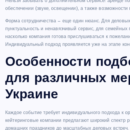
Нельзя забывать о дополнительном сервисе: аренде пос
обеспечении (звуке, освещении), а также возможности
Форма сотрудничества — еще один нюанс. Для деловых
пунктуальность и ненавязчивый сервис, для семейных 
насколько компания готова прислушиваться к пожелан
Индивидуальный подход проявляется уже на этапе кон
Особенности подб
для различных ме
Украине
Каждое событие требует индивидуального подхода к ор
кейтеринговые компании предлагают широкий спектр р
домашних праздников до масштабных деловых встреч.