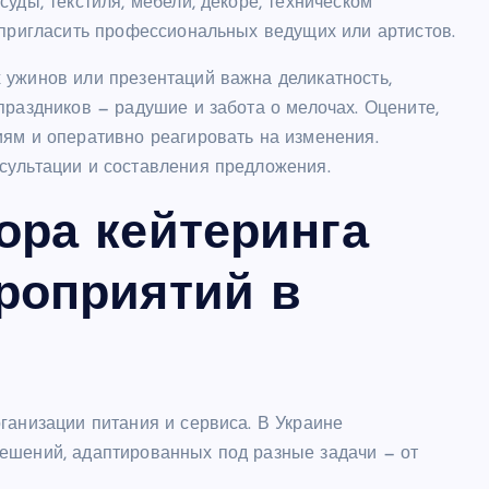
уды, текстиля, мебели, декоре, техническом
 пригласить профессиональных ведущих или артистов.
 ужинов или презентаций важна деликатность,
праздников — радушие и забота о мелочах. Оцените,
иям и оперативно реагировать на изменения.
сультации и составления предложения.
ора кейтеринга
роприятий в
ганизации питания и сервиса. В Украине
ешений, адаптированных под разные задачи — от