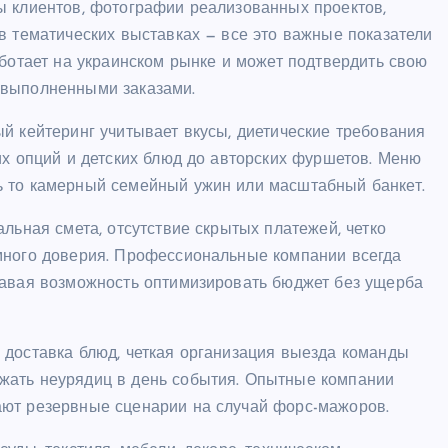
ы клиентов, фотографии реализованных проектов,
в тематических выставках — все это важные показатели
аботает на украинском рынке и может подтвердить свою
 выполненными заказами.
й кейтеринг учитывает вкусы, диетические требования
их опций и детских блюд до авторских фуршетов. Меню
ь то камерный семейный ужин или масштабный банкет.
льная смета, отсутствие скрытых платежей, четко
много доверия. Профессиональные компании всегда
давая возможность оптимизировать бюджет без ущерба
 доставка блюд, четкая организация выезда команды
жать неурядиц в день события. Опытные компании
ают резервные сценарии на случай форс-мажоров.