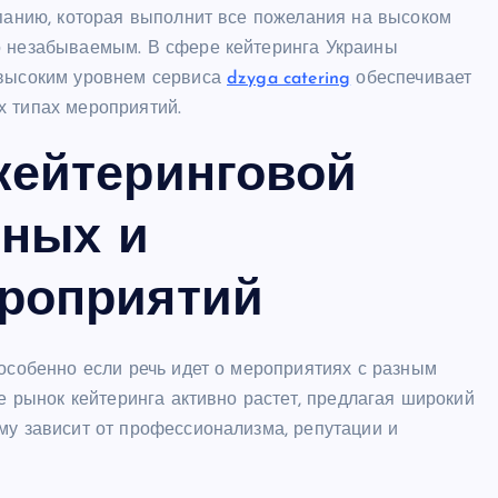
мпанию, которая выполнит все пожелания на высоком
о незабываемым. В сфере кейтеринга Украины
 высоким уровнем сервиса
dzyga catering
обеспечивает
х типах мероприятий.
кейтеринговой
тных и
роприятий
 особенно если речь идет о мероприятиях с разным
не рынок кейтеринга активно растет, предлагая широкий
му зависит от профессионализма, репутации и