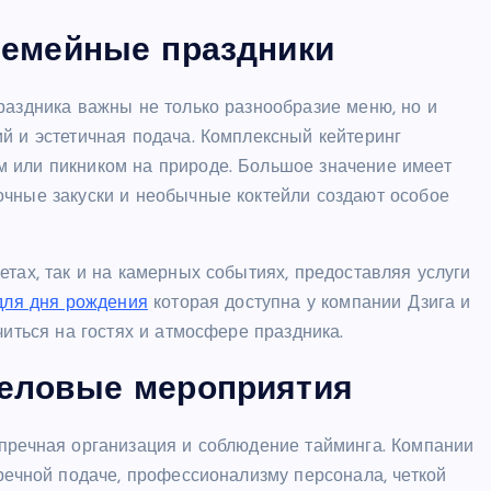
семейные праздники
раздника важны не только разнообразие меню, но и
й и эстетичная подача. Комплексный кейтеринг
 или пикником на природе. Большое значение имеет
очные закуски и необычные коктейли создают особое
тах, так и на камерных событиях, предоставляя услуги
для дня рождения
которая доступна у компании Дзига и
читься на гостях и атмосфере праздника.
деловые мероприятия
упречная организация и соблюдение тайминга. Компании
пречной подаче, профессионализму персонала, четкой