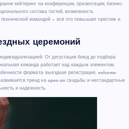
раине кейтеринг на конференции, презентации, бизнес-
ационального состава гостей, возможность
технической командой — всё это повышает престиж и
ыездных церемоний
ндивидуализацией. От дегустации блюд до подбора
ональная команда работает над каждым элементом.
обенности формата: выездная регистрация, welcome-
 развивается тренд на open-air свадьбы и нестандартные
ьность и надежность.