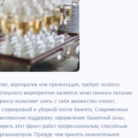
во, корпоратив или презентация, требует особого
спешного мероприятия является качественное питание
ринга позволяет снять с себя множество хлопот,
, сервировкой и уборкой после банкета. Современные
комплексную поддержку: оформление банкетной зоны,
верить этот фронт работ профессионалам, способным
рганизаторов. Прежде чем принять окончательное