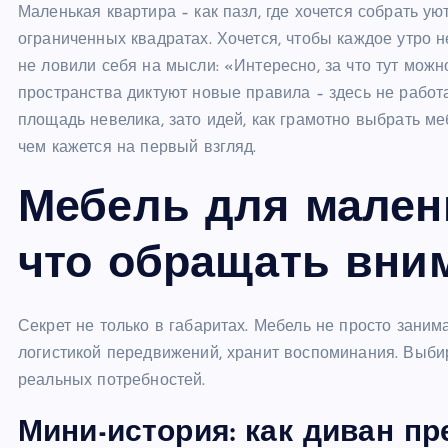
Маленькая квартира – как пазл, где хочется собрать у
ограниченных квадратах. Хочется, чтобы каждое утро н
не ловили себя на мысли: «Интересно, за что тут можн
пространства диктуют новые правила – здесь не рабо
площадь невелика, зато идей, как грамотно выбрать м
чем кажется на первый взгляд.
Мебель для малень
что обращать вни
Секрет не только в габаритах. Мебель не просто заним
логистикой передвижений, хранит воспоминания. Выбира
реальных потребностей.
Мини-история: как диван пр