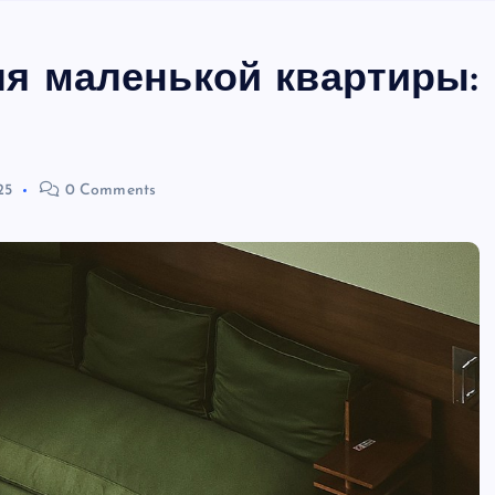
ля маленькой квартиры:
25
0 Comments