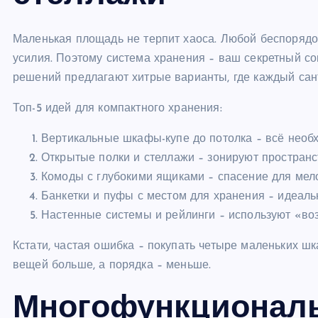
Маленькая площадь не терпит хаоса. Любой беспорядо
усилия. Поэтому система хранения – ваш секретный с
решений предлагают хитрые варианты, где каждый сант
Топ-5 идей для компактного хранения:
Вертикальные шкафы-купе до потолка – всё необ
Открытые полки и стеллажи – зонируют пространст
Комоды с глубокими ящиками – спасение для мел
Банкетки и пуфы с местом для хранения – идеаль
Настенные системы и рейлинги – используют «во
Кстати, частая ошибка – покупать четыре маленьких ш
вещей больше, а порядка – меньше.
Многофункциональ