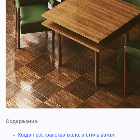
Содержание:
Когда пространства мало, а стиль важен