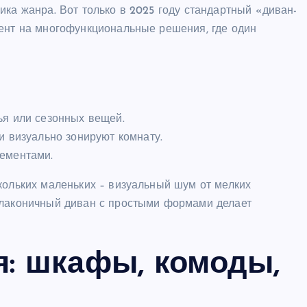
ика жанра. Вот только в 2025 году стандартный «диван-
цент на многофункциональные решения, где один
ья или сезонных вещей.
и визуально зонируют комнату.
ементами.
кольких маленьких – визуальный шум от мелких
 лаконичный диван с простыми формами делает
я: шкафы, комоды,