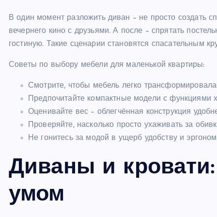
В один момент разложить диван – не просто создать с
вечернего кино с друзьями. А после – спрятать постел
гостиную. Такие сценарии становятся спасательным кру
Советы по выбору мебели для маленькой квартиры:
Смотрите, чтобы мебель легко трансформировала
Предпочитайте компактные модели с функциями х
Оценивайте вес – облегчённая конструкция удобн
Проверяйте, насколько просто ухаживать за обив
Не гонитесь за модой в ущерб удобству и эргоном
Диваны и кровати
умом