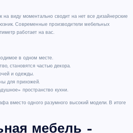
к на виду моментально сводит на нет все дизайнерские
оюзник. Современные производители мебельных
иметр работает на вас.
ходимое в одном месте.
во, становятся частью декора.
очей и одежды.
ны для прихожей.
здушное» пространство кухни.
кафа вместо одного разумного высокий модели. В итоге
ная мебель –