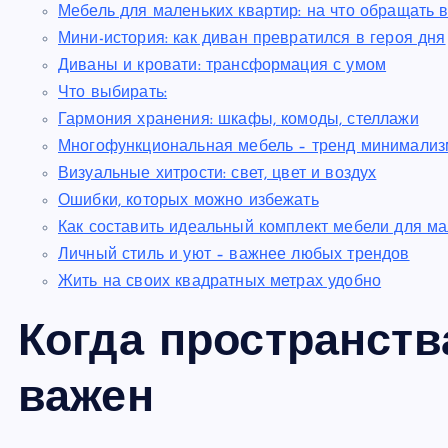
Мебель для маленьких квартир: на что обращать 
Мини-история: как диван превратился в героя дня
Диваны и кровати: трансформация с умом
Что выбирать:
Гармония хранения: шкафы, комоды, стеллажи
Многофункциональная мебель – тренд минимализ
Визуальные хитрости: свет, цвет и воздух
Ошибки, которых можно избежать
Как составить идеальный комплект мебели для ма
Личный стиль и уют – важнее любых трендов
Жить на своих квадратных метрах удобно
Когда пространств
важен