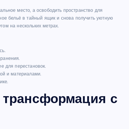
пальное место, а освободить пространство для
ьное бельё в тайный ящик и снова получить уютную
гом на нескольких метрах.
сь.
ранения.
ее для перестановок.
кой и материалами.
ике.
: трансформация с