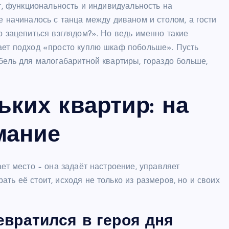
ют, функциональность и индивидуальность на
е начиналось с танца между диваном и столом, а гости
о зацепиться взглядом?». Но ведь именно такие
тает подход «просто куплю шкаф побольше». Пусть
ебель для малогабаритной квартиры, гораздо больше,
ких квартир: на
мание
ает место – она задаёт настроение, управляет
ть её стоит, исходя не только из размеров, но и своих
евратился в героя дня