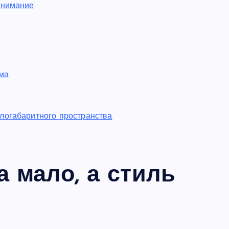
внимание
ма
логабаритного пространства
а мало, а стиль