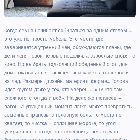
Когда семья начинает собираться за одним столом —
это уже не просто мебель. Это место, где
заваривается утренний чай, обсуждаются планы, где
дети лепят свои первые поделки, а взрослые спорят о
кино. Но выбрать подходящий обеденный стол для
дома оказывается сложнее, чем кажется на первый
взгляд. Размеры, дизайн, материал, форма… Голова
идет кругом даже у тех, кто уверен — «ну что там
сложного, стол да и всё». На деле же нюансов —
вагон. И упущенный момент легко может превратить
семейные трапезы в головную боль: то места не
хватает, то чистка — сплошная морока, то угол
упирается в проход, то столешница бесконечно