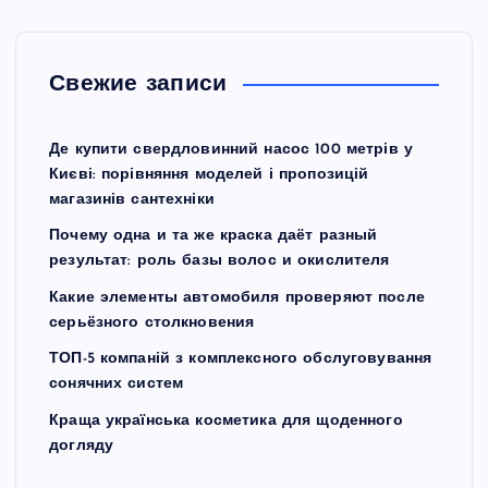
Свежие записи
Де купити свердловинний насос 100 метрів у
Києві: порівняння моделей і пропозицій
магазинів сантехніки
Почему одна и та же краска даёт разный
результат: роль базы волос и окислителя
Какие элементы автомобиля проверяют после
серьёзного столкновения
ТОП-5 компаній з комплексного обслуговування
сонячних систем
Краща українська косметика для щоденного
догляду