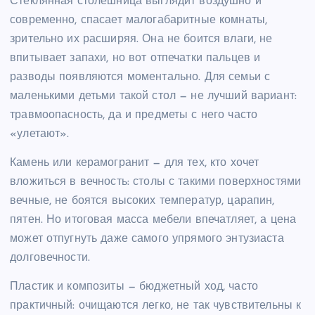
Стеклянная столешница выглядит воздушно и
современно, спасает малогабаритные комнаты,
зрительно их расширяя. Она не боится влаги, не
впитывает запахи, но вот отпечатки пальцев и
разводы появляются моментально. Для семьи с
маленькими детьми такой стол — не лучший вариант:
травмоопасность, да и предметы с него часто
«улетают».
Камень или керамогранит — для тех, кто хочет
вложиться в вечность: столы с такими поверхностями
вечные, не боятся высоких температур, царапин,
пятен. Но итоговая масса мебели впечатляет, а цена
может отпугнуть даже самого упрямого энтузиаста
долговечности.
Пластик и композиты — бюджетный ход, часто
практичный: очищаются легко, не так чувствительны к