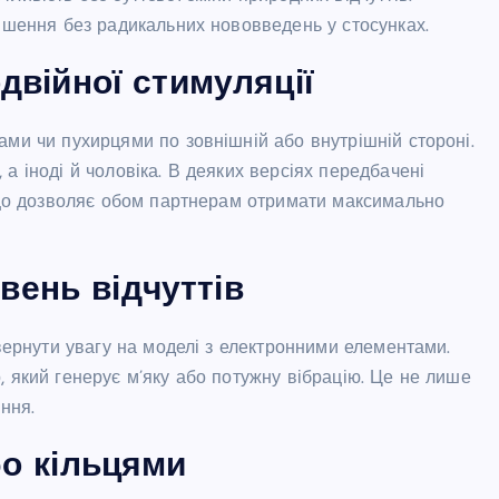
рішення без радикальних нововведень у стосунках.
війної стимуляції
ами чи пухирцями по зовнішній або внутрішній стороні.
а іноді й чоловіка. В деяких версіях передбачені
, що дозволяє обом партнерам отримати максимально
івень відчуттів
звернути увагу на моделі з електронними елементами.
, який генерує м’яку або потужну вібрацію. Це не лише
ння.
о кільцями