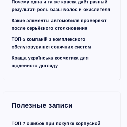
Почему одна и та же краска даёт разный
результат: роль базы волос и окислителя
Какие элементы автомобиля проверяют
после серьёзного столкновения
ТОП-5 компаній з комплексного
обслуговування сонячних систем
Краща українська косметика для
щоденного догляду
Полезные записи
ТОП-7 ошибок при покупке корпусной