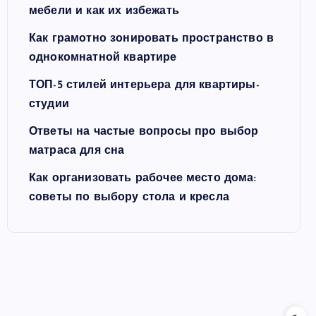
мебели и как их избежать
Как грамотно зонировать пространство в
однокомнатной квартире
ТОП-5 стилей интерьера для квартиры-
студии
Ответы на частые вопросы про выбор
матраса для сна
Как организовать рабочее место дома:
советы по выбору стола и кресла