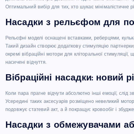
Оптимальний вибір для тих, хто шукає мінімалістичне 
Насадки з рельєфом для под
Рельєфні моделі оснащені вставками, реберцями, кульк
Такий дизайн створює додаткову стимуляцію партнерки, 
окремі вібраційні мотори для кліторальної стимуляції
насичені відчуття.
Вібраційні насадки: новий р
Коли пара прагне відчути абсолютно інші емоції, слід 
Усередині таких аксесуарів розміщено невеликий мотор
подовжує статевий акт, а й покращує кровообіг і збудже
Насадки з обмежувачами аб