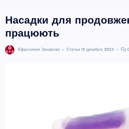
Насадки для продовжен
працюють
Ефросиния Захарова
Статьи
12 декабря, 2025
0