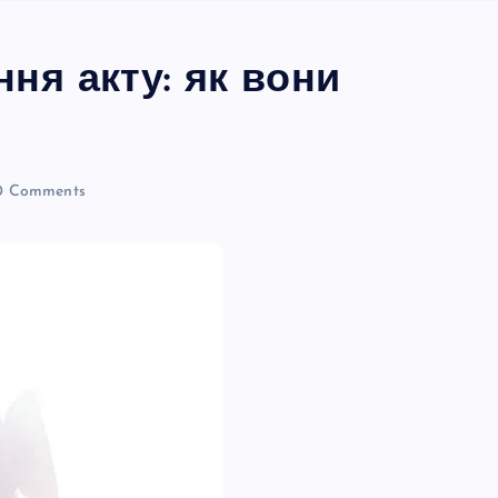
ня акту: як вони
 Comments