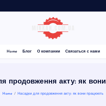
Home
Блог
О компании
Связаться с нами
ля продовження акту: як вон
Home
Насадки для продовження акту: як вони працюють