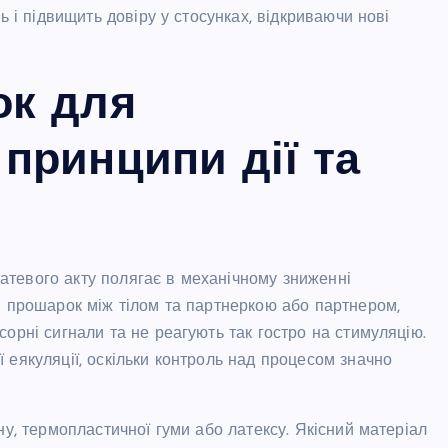
ь і підвищить довіру у стосунках, відкриваючи нові
ок для
 принципи дії та
тевого акту полягає в механічному зниженні
й прошарок між тілом та партнеркою або партнером,
орні сигнали та не реагують так гостро на стимуляцію.
 еякуляції, оскільки контроль над процесом значно
ну, термопластичної гуми або латексу. Якісний матеріал