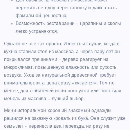
Долговечность: мебель из массива может
пережить не одну перестановку и даже стать
фамильной ценностью.
Возможность реставрации – царапины и сколы
легко устраняются.
Однако не всё так просто. Известны случаи, когда в
кухню ставили стол из массива, а через пару лет он
покрывался трещинами – дерево реагирует на
микроклимат, повышенную влажность или сухость
воздуха. Уход за натуральной древесиной требует
внимательности, а цена сразу «кусается». Тем не
менее, для любителей истинного уюта или эко-стиля
мебель из массива – лучший выбор.
Мини-история: мой хороший знакомый однажды
решился на заказную кровать из бука. Она служит уже
семь лет – перенесла два переезда, ни разу не