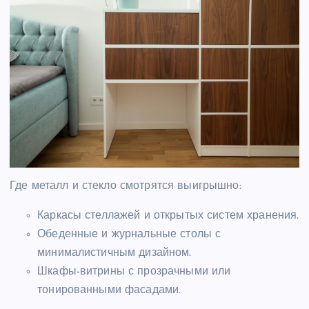
Где металл и стекло смотрятся выигрышно:
Каркасы стеллажей и открытых систем хранения.
Обеденные и журнальные столы с
минималистичным дизайном.
Шкафы-витрины с прозрачными или
тонированными фасадами.