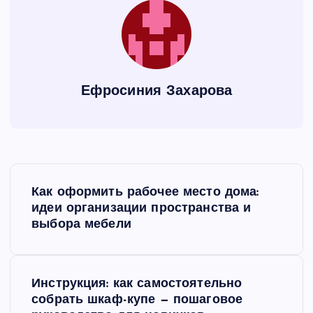
Ефросиния Захарова
Н
Как оформить рабочее место дома:
а
идеи организации пространства и
выбора мебели
в
и
Инструкция: как самостоятельно
собрать шкаф-купе — пошаговое