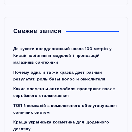
Свежие записи
Де купити свердловинний насос 100 метрів у
Києві: порівняння моделей і пропозицій
магазинів сантехніки
Почему одна и та же краска даёт разный
результат: роль базы волос и окислителя
Какие элементы автомобиля проверяют после
серьёзного столкновения
ТОП-5 компаній з комплексного обслуговування
сонячних систем
Краща українська косметика для щоденного
догляду