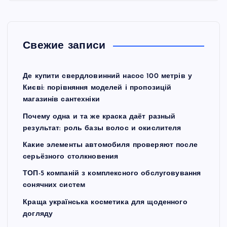
Свежие записи
Де купити свердловинний насос 100 метрів у
Києві: порівняння моделей і пропозицій
магазинів сантехніки
Почему одна и та же краска даёт разный
результат: роль базы волос и окислителя
Какие элементы автомобиля проверяют после
серьёзного столкновения
ТОП-5 компаній з комплексного обслуговування
сонячних систем
Краща українська косметика для щоденного
догляду