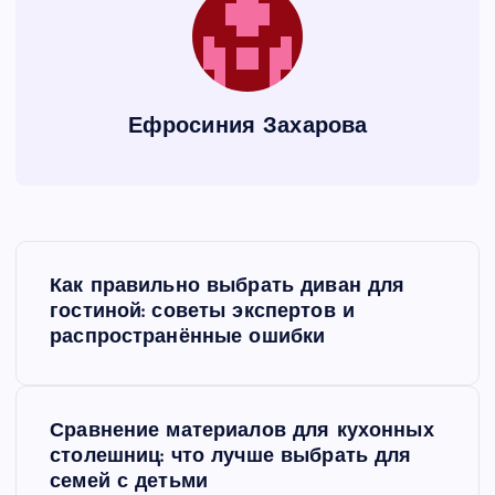
Ефросиния Захарова
Н
Как правильно выбрать диван для
а
гостиной: советы экспертов и
распространённые ошибки
в
и
Сравнение материалов для кухонных
столешниц: что лучше выбрать для
г
семей с детьми