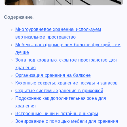
Содержание:
Многоуровневое хранение: используем
вертикальное пространство
Мебель-трансформер: чем больше функций, тем
лучше
Зона под кроватью: скрытое пространство для
хранения
Организация хранения на балконе
Кухонные секреты: хранение посуды и запасов
Скрытые системы хранения в прихожей
Подоконник как дополнительная зона для
хранения
Встроенные ниши и потайные шкафы
Зонирование с помощью мебели для хранения