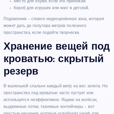
Место для обуви, если это прихожая.
Короб для игрушек или книг в детской.
Подоконник – словно недооценённая зона, которая
может дать до полутора метров полезного
пространства, если подойти творчески.
Хранение вещей под
кроватью: скрытый
резерв
В маленькой спальне каждый метр на вес золота. Но
пространство под кроватью часто пустует или
используется неэффективно. Ящики на колёсах,
выдвижные лотки, тканевые контейнеры – вот
простые решения, которые освободят шкаф для