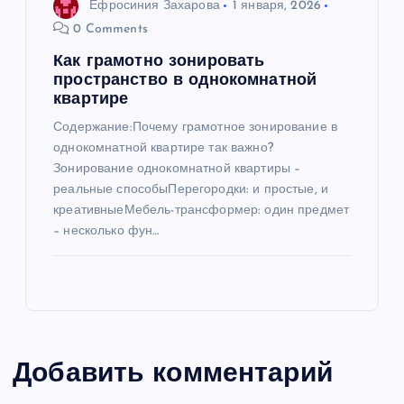
Ефросиния Захарова
1 января, 2026
0 Comments
Как грамотно зонировать
пространство в однокомнатной
квартире
Содержание:Почему грамотное зонирование в
однокомнатной квартире так важно?
Зонирование однокомнатной квартиры –
реальные способыПерегородки: и простые, и
креативныеМебель-трансформер: один предмет
– несколько фун…
Добавить комментарий