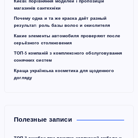
Києві: порівняння моделей і пропозицій
магазинів сантехніки
Почему одна и та же краска даёт разный
результат: роль базы волос и окислителя
Какие элементы автомобиля проверяют после
серьёзного столкновения
ТОП-5 компаній з комплексного обслуговування
сонячних систем
Краща українська косметика для щоденного
догляду
Полезные записи