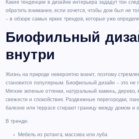
Какие тенденции в дизайне интерьера зададут тон сле
обратить внимание, если хочется, чтобы дом был не т
– в обзоре самых ярких трендов, которые уже определя
Биофильный дизай
внутри
Жизнь на природе невероятно манит, поэтому стремле
становится популярным. Биофильный дизайн – это не 
Мягкие зеленые оттенки, натуральный камень, дерево,
свежести и спокойствия. Раздвижные перегородки, пан
балконе или террасе стирают границу между домом и 
В тренде:
Мебель из ротанга, массива или луба