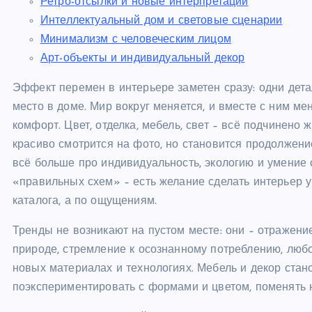
Ретро-отсылки и новые интерпретации
Интеллектуальный дом и световые сценарии
Минимализм с человеческим лицом
Арт-объекты и индивидуальный декор
Эффект перемен в интерьере заметен сразу: одни дета
место в доме. Мир вокруг меняется, и вместе с ним ме
комфорт. Цвет, отделка, мебель, свет – всё подчинено 
красиво смотрится на фото, но становится продолжени
всё больше про индивидуальность, экологию и умение 
«правильных схем» – есть желание сделать интерьер 
каталога, а по ощущениям.
Тренды не возникают на пустом месте: они – отражение
природе, стремление к осознанному потреблению, люб
новых материалах и технологиях. Мебель и декор стано
поэкспериментировать с формами и цветом, поменять 