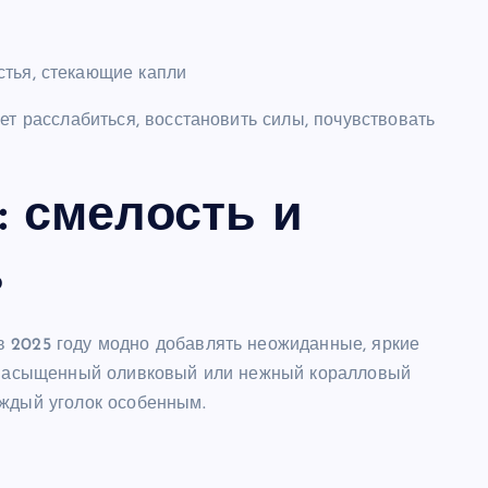
тья, стекающие капли
ет расслабиться, восстановить силы, почувствовать
: смелость и
ь
 2025 году модно добавлять неожиданные, яркие
, насыщенный оливковый или нежный коралловый
аждый уголок особенным.