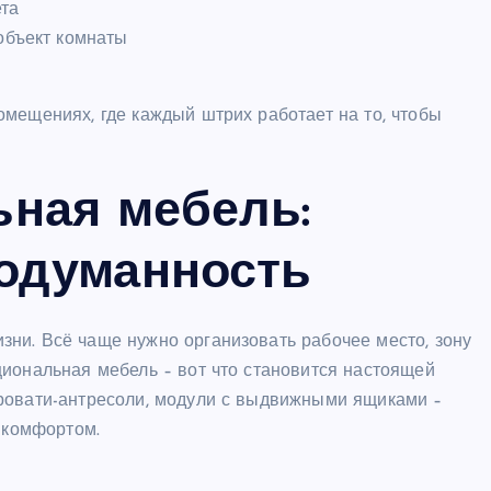
та
объект комнаты
мещениях, где каждый штрих работает на то, чтобы
ная мебель:
родуманность
ни. Всё чаще нужно организовать рабочее место, зону
циональная мебель – вот что становится настоящей
ровати-антресоли, модули с выдвижными ящиками –
я комфортом.