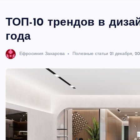
ТОП-10 трендов в диза
года
Ефросиния Захарова
Полезные статьи
21 декабря, 2