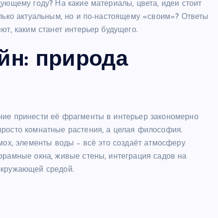
дующему году? На какие материалы, цвета, идеи стоит
олько актуальным, но и по-настоящему «своим»? Ответы
ют, каким станет интерьер будущего.
н: природа
ние принести её фрагменты в интерьер закономерно
просто комнатные растения, а целая философия.
 мох, элементы воды – всё это создаёт атмосферу
орамные окна, живые стены, интеграция садов на
окружающей средой.