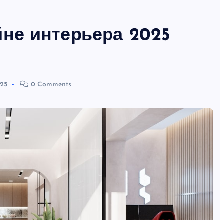
йне интерьера 2025
025
0 Comments