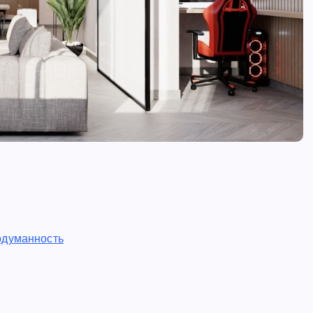
одуманность