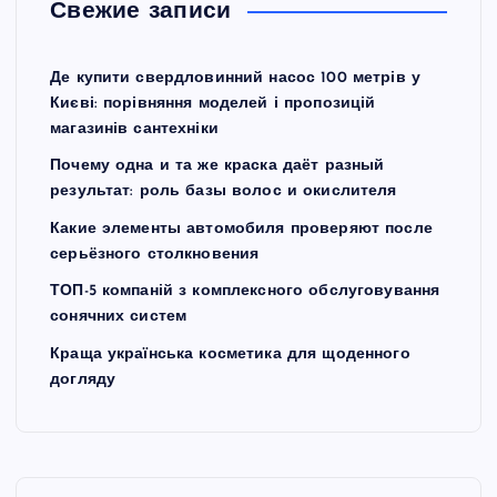
Свежие записи
Де купити свердловинний насос 100 метрів у
Києві: порівняння моделей і пропозицій
магазинів сантехніки
Почему одна и та же краска даёт разный
результат: роль базы волос и окислителя
Какие элементы автомобиля проверяют после
серьёзного столкновения
ТОП-5 компаній з комплексного обслуговування
сонячних систем
Краща українська косметика для щоденного
догляду