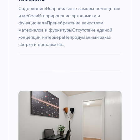
Содержание:Неправильные замеры помещения
с
и мебелиИгнорирование эргономики и
функционалаПренебрежение качеством
я
материалов и фурнитурыОтсутствие единой
концепции интерьераНепродуманный заказ
м
сборки и доставкиНе…