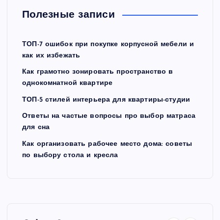
Полезные записи
ТОП-7 ошибок при покупке корпусной мебели и
как их избежать
Как грамотно зонировать пространство в
однокомнатной квартире
ТОП-5 стилей интерьера для квартиры-студии
Ответы на частые вопросы про выбор матраса
для сна
Как организовать рабочее место дома: советы
по выбору стола и кресла