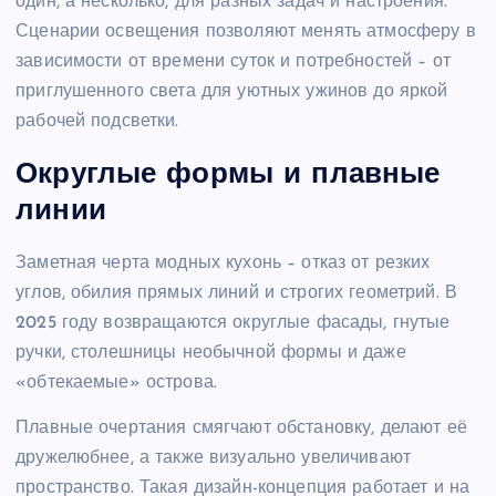
один, а несколько, для разных задач и настроения.
Сценарии освещения позволяют менять атмосферу в
зависимости от времени суток и потребностей – от
приглушенного света для уютных ужинов до яркой
рабочей подсветки.
Округлые формы и плавные
линии
Заметная черта модных кухонь – отказ от резких
углов, обилия прямых линий и строгих геометрий. В
2025 году возвращаются округлые фасады, гнутые
ручки, столешницы необычной формы и даже
«обтекаемые» острова.
Плавные очертания смягчают обстановку, делают её
дружелюбнее, а также визуально увеличивают
пространство. Такая дизайн-концепция работает и на