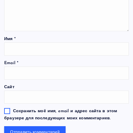
Имя
*
Email
*
Сайт
Сохранить моё имя, email и адрес сайта в этом
браузере для последующих моих комментариев.
S