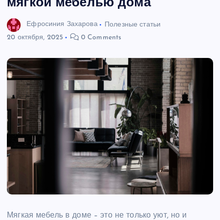
мягкой мебелью дома
Ефросиния Захарова
Полезные статьи
20 октября, 2025
0 Comments
Мягкая мебель в доме – это не только уют, но и