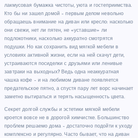
лакмусовая бумажка чистоты, уюта и гостеприимства.
Кто бы ни зашел домой – первым делом невольно
обращаешь внимание на диван или кресло: насколько
они свежи, нет ли пятен, не «уставшие» ли
подлокотники, насколько аккуратно смотрятся
подушки. Но как сохранить вид мягкой мебели в
условиях активной жизни, если на ней скачут дети,
устраиваются посиделки с друзьями или ленивые
завтраки на выходных? Ведь одна неаккуратная
чашка кофе – и на любимом диване появляется
предательское пятно, а спустя пару лет ворс начинает
заметно вытираться и терять насыщенность цвета.
Секрет долгой службы и эстетики мягкой мебели
кроется вовсе не в дорогой химчистке. Большинство
проблем решаемо дома – достаточно подойти к уходу
комплексно и регулярно. Часто бывает, что на диван