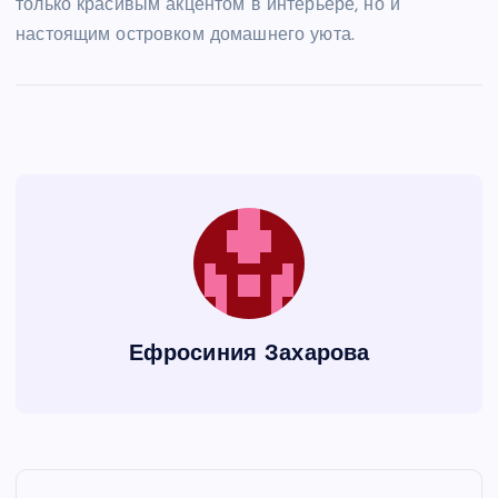
только красивым акцентом в интерьере, но и
настоящим островком домашнего уюта.
Ефросиния Захарова
Н