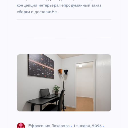
концепции интерьераНепродуманный заказ
сборки и доставкиНе…
Ефросиния Захарова
1 января, 2026