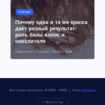
СТАТЬИ
Почему одна и та же краска
даёт разный результат:
роль базы волос и
окислителя
Ефросиния Захарова
10 мая, 2026
Все права защищены © 2023 - 2026 | Наши
контакты
Back to Top