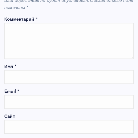
Ваш адрес email не будет опубликован.
Обязательные поля
помечены
*
Комментарий
*
Имя
*
Email
*
Сайт