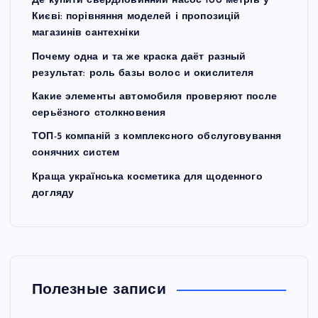
Де купити свердловинний насос 100 метрів у
Києві: порівняння моделей і пропозицій
магазинів сантехніки
Почему одна и та же краска даёт разный
результат: роль базы волос и окислителя
Какие элементы автомобиля проверяют после
серьёзного столкновения
ТОП-5 компаній з комплексного обслуговування
сонячних систем
Краща українська косметика для щоденного
догляду
Полезные записи