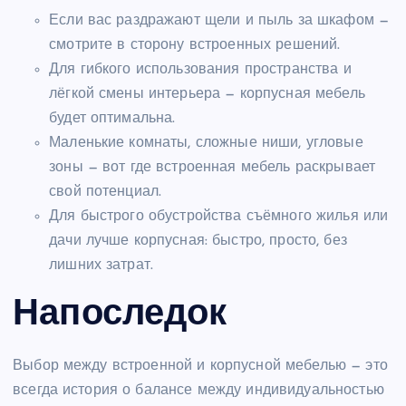
Если вас раздражают щели и пыль за шкафом —
смотрите в сторону встроенных решений.
Для гибкого использования пространства и
лёгкой смены интерьера — корпусная мебель
будет оптимальна.
Маленькие комнаты, сложные ниши, угловые
зоны — вот где встроенная мебель раскрывает
свой потенциал.
Для быстрого обустройства съёмного жилья или
дачи лучше корпусная: быстро, просто, без
лишних затрат.
Напоследок
Выбор между встроенной и корпусной мебелью — это
всегда история о балансе между индивидуальностью