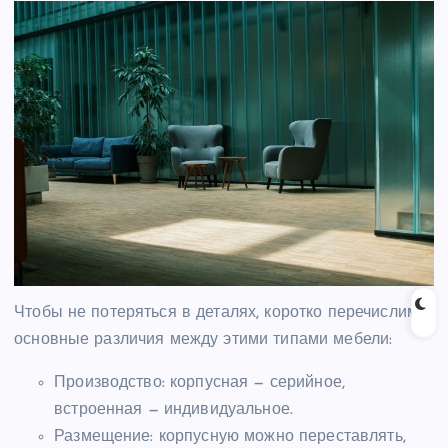
Чтобы не потеряться в деталях, коротко перечислим
основные различия между этими типами мебели:
Производство: корпусная — серийное,
встроенная — индивидуальное.
Размещение: корпусную можно переставлять,