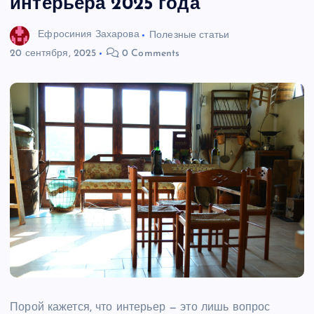
интерьера 2025 года
Ефросиния Захарова
Полезные статьи
20 сентября, 2025
0 Comments
Порой кажется, что интерьер — это лишь вопрос