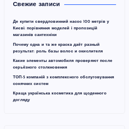
Свежие записи
Де купити свердловинний насос 100 метрів у
Києві: порівняння моделей і пропозицій
магазинів сантехніки
Почему одна и та же краска даёт разный
результат: роль базы волос и окислителя
Какие элементы автомобиля проверяют после
серьёзного столкновения
ТОП-5 компаній з комплексного обслуговування
сонячних систем
Краща українська косметика для щоденного
догляду