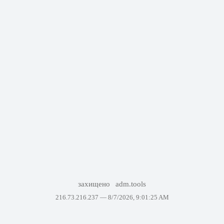
захищено
adm.tools
216.73.216.237 —
8/7/2026, 9:01:25 AM