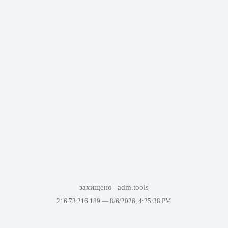
захищено
adm.tools
216.73.216.189 —
8/6/2026, 4:25:38 PM